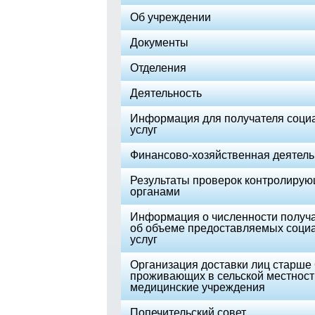
Об учреждении
Документы
Отделения
Деятельность
Информация для получателя соци
услуг
Финансово-хозяйственная деятель
Результаты проверок контролиру
органами
Информация о численности получа
об объеме предоставляемых соци
услуг
Организация доставки лиц старше 6
проживающих в сельской местност
медицинские учреждения
Попечительский совет