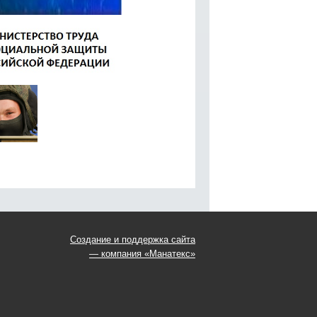
Создание и поддержка сайта
— компания «Манатекс»