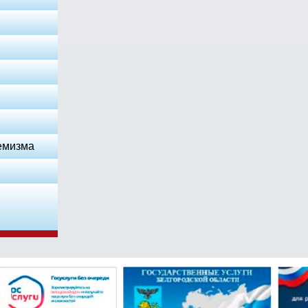
емизма