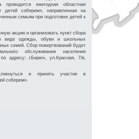
 проводится ежегодная областная
у детей соберем», направленная на
ченным семьям при подготовке детей к
ную акцию и организовать пункт сбора
 в виде одежды, обуви и школьных
нных семей. Сбор пожертвований будет
ального обслуживания населения
по адресу: г.Бирюч, ул.Красная, 7/в,
кликнуться и принять участие в
ей соберем».