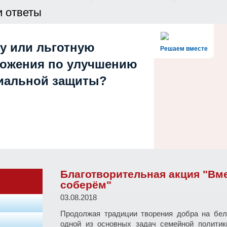
и ответы
у или льготную
Решаем вместе
ложения по улучшению
циальной защиты?
Благотворительная акция "Вме
соберём"
03.08.2018
Продолжая традиции творения добра на бел
одной из основных задач семейной политик