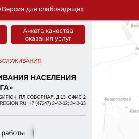
Версия для слабовидящих
Анкета качества
оказания услуг
БСЛУЖИВАНИЯ
ИВАНИЯ НАСЕЛЕНИЯ
ГА»
Г. БИРЮЧ, ПЛ.СОБОРНАЯ, Д.13, ОФИС 2
ON.RU, +7 (47247) 3-42-92; 3-42-33
 работы