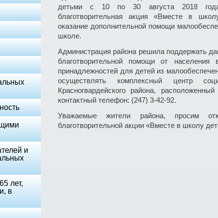
детьми с 10 по 30 августа 2018 года
благотворительная акция «Вместе в школ
оказание дополнительной помощи малообеспе
школе.
Администрация района решила поддержать дан
благотворительной помощи от населения
принадлежностей для детей из малообеспече
осуществлять комплексный центр соци
альных
Красногвардейского района, расположенный 
контактный телефон: (247) 3-42-92.
ность
Уважаемые жители района, просим от
ющими
благотворительной акции «Вместе в школу дет
телей и
альных
5 лет,
и, в