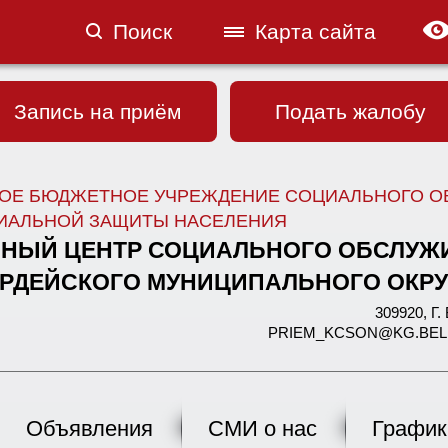
Поиск
Карта сайта
Запись на приём
Подать жалобу
ОЕ БЮДЖЕТНОЕ УЧРЕЖДЕНИЕ СОЦИАЛЬНОГО О
ИАЛЬНОЙ ЗАЩИТЫ НАСЕЛЕНИЯ
НЫЙ ЦЕНТР СОЦИАЛЬНОГО ОБСЛУЖ
РДЕЙСКОГО МУНИЦИПАЛЬНОГО ОКРУ
309920, 
PRIEM_KCSON@KG.BELREGI
Объявления
СМИ о нас
График