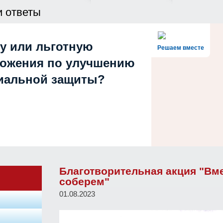
и ответы
у или льготную
Решаем вместе
ложения по улучшению
циальной защиты?
Благотворительная акция "Вме
соберем"
01.08.2023