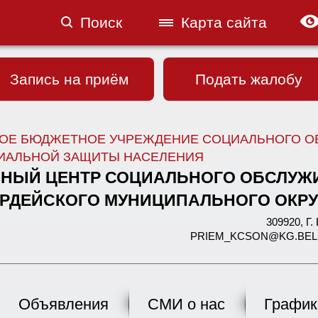
Поиск
Карта сайта
Запись на приём
Подать жалобу
ОЕ БЮДЖЕТНОЕ УЧРЕЖДЕНИЕ СОЦИАЛЬНОГО О
ИАЛЬНОЙ ЗАЩИТЫ НАСЕЛЕНИЯ
НЫЙ ЦЕНТР СОЦИАЛЬНОГО ОБСЛУЖ
РДЕЙСКОГО МУНИЦИПАЛЬНОГО ОКРУ
309920, 
PRIEM_KCSON@KG.BELREGI
Объявления
СМИ о нас
График