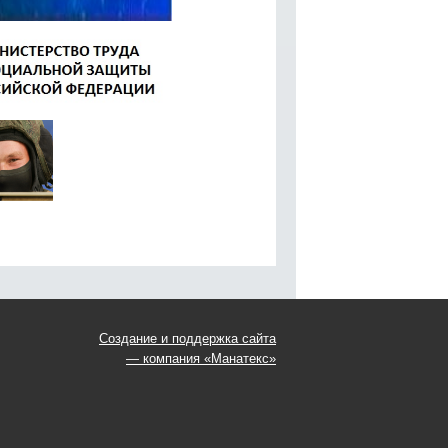
Создание и поддержка сайта
— компания «Манатекс»