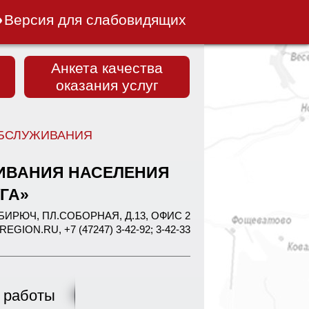
Версия для слабовидящих
Анкета качества
оказания услуг
БСЛУЖИВАНИЯ
ИВАНИЯ НАСЕЛЕНИЯ
ГА»
Г. БИРЮЧ, ПЛ.СОБОРНАЯ, Д.13, ОФИС 2
ON.RU, +7 (47247) 3-42-92; 3-42-33
 работы