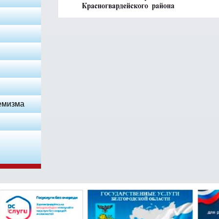
емизма