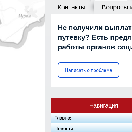
Контакты
Вопросы 
Не получили выплат
путевку? Есть пред
работы органов со
Написать о проблеме
Навигация
Главная
Новости