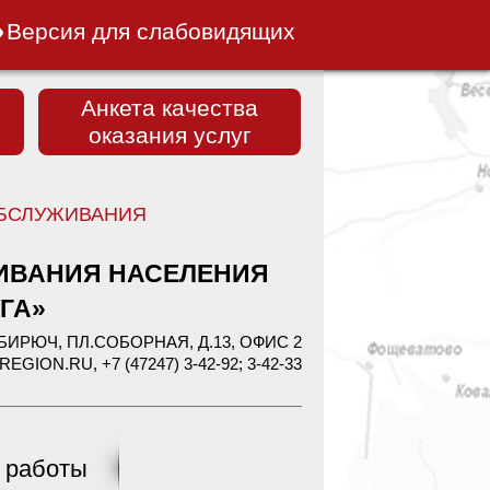
Версия для слабовидящих
Анкета качества
оказания услуг
БСЛУЖИВАНИЯ
ИВАНИЯ НАСЕЛЕНИЯ
ГА»
Г. БИРЮЧ, ПЛ.СОБОРНАЯ, Д.13, ОФИС 2
ON.RU, +7 (47247) 3-42-92; 3-42-33
 работы