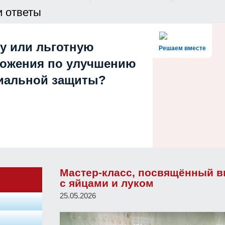
и ответы
у или льготную
Решаем вместе
ложения по улучшению
циальной защиты?
Мастер-класс, посвящённый в
с яйцами и луком
25.05.2026