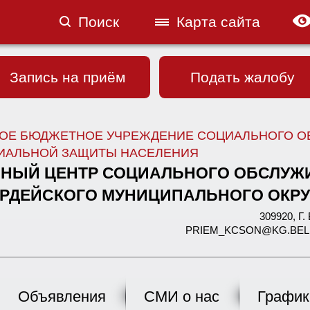
Поиск
Карта сайта
Запись на приём
Подать жалобу
ОЕ БЮДЖЕТНОЕ УЧРЕЖДЕНИЕ СОЦИАЛЬНОГО О
ИАЛЬНОЙ ЗАЩИТЫ НАСЕЛЕНИЯ
НЫЙ ЦЕНТР СОЦИАЛЬНОГО ОБСЛУЖ
РДЕЙСКОГО МУНИЦИПАЛЬНОГО ОКРУ
309920, 
PRIEM_KCSON@KG.BELREGI
Объявления
СМИ о нас
График