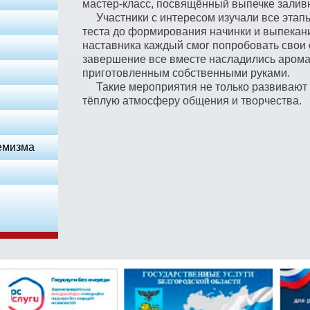
мастер-класс, посвящённый выпечке заливн
Участники с интересом изучали все этапы
теста до формирования начинки и выпекан
наставника каждый смог попробовать свои 
завершение все вместе насладились арома
приготовленным собственными руками.
Такие мероприятия не только развивают к
тёплую атмосферу общения и творчества.
емизма