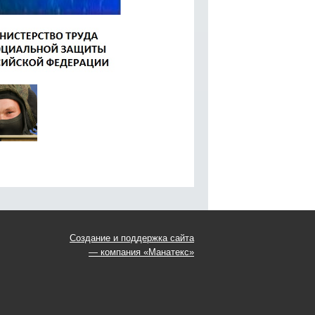
Создание и поддержка сайта
— компания «Манатекс»