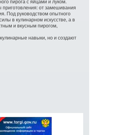
ого пирога с яйцами и луком.
 приготовления: от замешивания
ия. Под руководством опытного
силы в кулинарном искусстве, а в
тным и вкусным пирогом,
улинарные навыки, но и создают