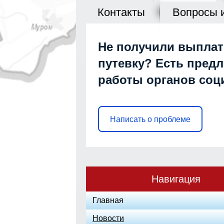
Контакты
Вопросы 
Не получили выплат
путевку? Есть пред
работы органов со
Написать о проблеме
Навигация
Главная
Новости